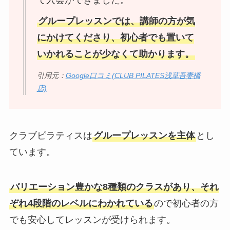
グループレッスンでは、講師の方が気
にかけてくださり、初心者でも置いて
いかれることが少なくて助かります。
引用元：
Google口コミ(CLUB PILATES浅草吾妻橋
店)
クラブピラティスは
グループレッスンを主体
とし
ています。
バリエーション豊かな8種類のクラスがあり、それ
ぞれ4段階のレベルにわかれている
ので初心者の方
でも安心してレッスンが受けられます。