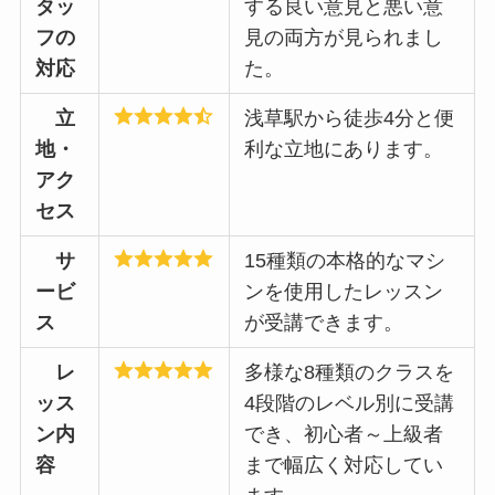
タッ
する良い意見と悪い意
フの
見の両方が見られまし
対応
た。
立
浅草駅から徒歩4分と便
地・
利な立地にあります。
アク
セス
サ
15種類の本格的なマシ
ービ
ンを使用したレッスン
ス
が受講できます。
レ
多様な8種類のクラスを
ッス
4段階のレベル別に受講
ン内
でき、初心者～上級者
容
まで幅広く対応してい