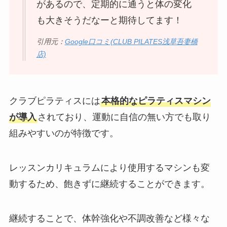
があるので、定期的に通うと体の変化
も大きそうだなーと期待してます！
引用元：
Google口コミ(CLUB PILATES浅草吾妻橋
店)
クラブピラティスには
本格的なピラティスマシン
が導入
されており、運動に自信の無い方でも取り
組みやすいのが特徴です。
レッスンカリキュラムにより使用するマシンも変
動するため、飽きずに継続することができます。
継続することで、体幹強化や不調改善など様々な