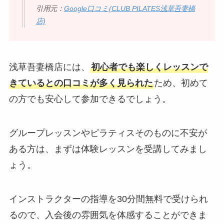
引用元：
Google口コミ(CLUB PILATES浅草吾妻橋
店)
浅草吾妻橋店には、
初心者でも楽しくレッスンで
きているとの口コミが多く見られた
ため、初めて
の方でも安心して参加できるでしょう。
グループレッスンやピラティスそのものに不安が
ある方は、まずは体験レッスンを受講してみまし
ょう。
インストラクターの指導を30分間無料で受けられ
るので、入会後の雰囲気を体感することができま