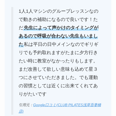
1人1人マシンのグループレッスンなの
で動きの補助になるので良いです！た
だ
先生によって声かけのタイミングが
あるので呼吸が合わない先生もいまし
た
私は平日の日中メインなのでギリギ
リでも予約取れますがたまに夕方行き
たい時に教室がなかったりもします。
まだ改善して欲しい意味も込めて星３
つにさせていただきました。でも運動
の習慣としては近くに出来てくれてあ
りがたいです
引用元：
Google口コミ(CLUB PILATES浅草吾妻橋
店)