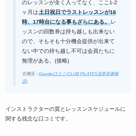
のレッスンが全く入ってなく、ここ1-2
ヶ月は
土日祝日でラストレッスンが16
時、17時台になる事もざらにある。
レ
ッスンの回数券は持ち越しも出来ない
ので、そもそも十分機会提供が出来て
ない中での持ち越し不可は会員たちに
無理がある。(後略)
引用元：
Google口コミ(CLUB PILATES浅草吾妻橋
店)
インストラクターの質とレッスンスケジュールに
関する残念な口コミです。