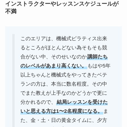
インストラクターやレッスンスケジュールが
不満
このエリアは、機械式ピラティス出来
るところがほとんどない為そもそも競
合がない中、そのせいなのか
講師たち
のレベルがあまり高くない。
もはや5年
以上ちゃんと機械式をやってきたベテ
ランの方は、本当に数名程度。その中
でまた教えが上手なのかどうかで更に
分かれるので、
結局レッスンを受けた
いと思える方は1〜2名程度になる。
ま
た、金・土・日の黄金タイムに、夕方