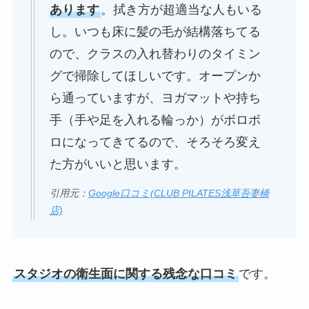
あります
。拭き方が超適当な人もいる
し。いつも床に髪の毛が結構落ちてる
ので、クラスの入れ替わりのタイミン
グで掃除してほしいです。オープンか
ら通っていますが、ヨガマットや持ち
手（手や足を入れる輪っか）がボロボ
ロになってきてるので、そろそろ変え
た方がいいと思います。
引用元：
Google口コミ(CLUB PILATES浅草吾妻橋
店)
スタジオの衛生面に関する残念な口コミ
です。