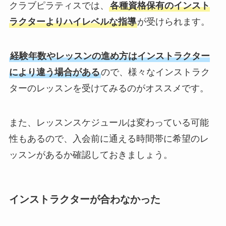
クラブピラティスでは、
各種資格保有のインスト
ラクターよりハイレベルな指導
が受けられます。
経験年数やレッスンの進め方はインストラクター
により違う場合がある
ので、様々なインストラク
ターのレッスンを受けてみるのがオススメです。
また、レッスンスケジュールは変わっている可能
性もあるので、入会前に通える時間帯に希望のレ
ッスンがあるか確認しておきましょう。
インストラクターが合わなかった