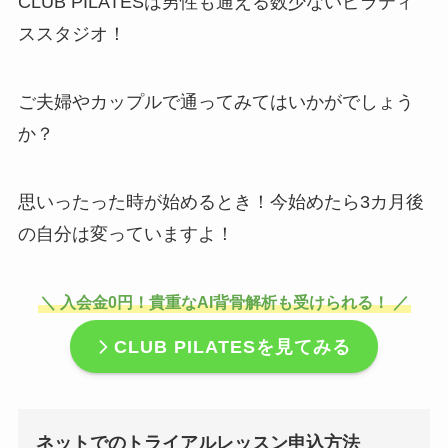
CLUB PILATESは男性も通える数少ないピラティ
ススタジオ！
ご夫婦やカップルで通ってみてはいかがでしょう
か？
思いったった時が始めるとき！今始めたら3カ月後
の自分は変っていますよ！
＼ 入会金0円！貴重なAI背骨解析も受けられる！ ／
CLUB PILATES
を見てみる
ネットでのトライアルレッスン申込方法