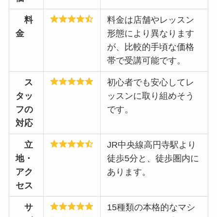
料
料金は店舗やレッスン
金
形態により異なります
が、比較的手頃な価格
帯で受講可能です。
ス
初心者でも安心してレ
タッ
ッスンに取り組めそう
フの
です。
対応
立
JR中央線高円寺駅より
地・
徒歩5分と、徒歩圏内に
アク
あります。
セス
サ
15種類の本格的なマシ