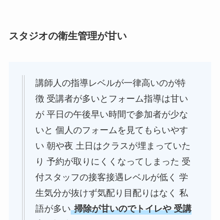
スタジオの衛生管理が甘い
講師人の指導レベルが一律高いのが特
徴 受講者が多いとフォーム指導は甘い
が 平日の午後早い時間で参加者が少な
いと 個人のフォームを見てもらいやす
い 朝や夜 土日はクラスが埋まっていた
り 予約が取りにくくなってしまった 受
付スタッフの接客接遇レベルが低く 学
生気分が抜けず気配り目配りはなく 私
語が多い
掃除が甘いのでトイレや 受講