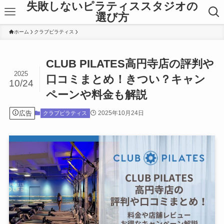
失敗しないピラティススタジオの
選び方
ホーム
クラブピラティス
CLUB PILATES高円寺店の評判や
2025
口コミまとめ！きつい？キャン
10/24
ペーンや料金も解説
広告
2025年10月24日
クラブピラティス