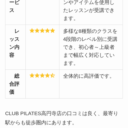
ービ
ンやアイテムを使用し
ス
たレッスンが受講でき
ます。
レ
多様な8種類のクラスを
ッス
4段階のレベル別に受講
ン内
でき、初心者～上級者
容
まで幅広く対応してい
ます。
総
全体的に高評価です。
合評
価
CLUB PILATES高円寺店の口コミは良く、最寄り
駅からも徒歩圏内にあります。