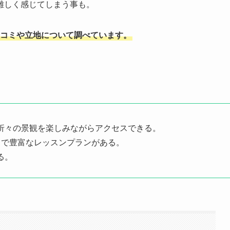
難しく感じてしまう事も。
店の口コミや立地について調べています。
折々の景観を楽しみながらアクセスできる。
まで豊富なレッスンプランがある。
る。