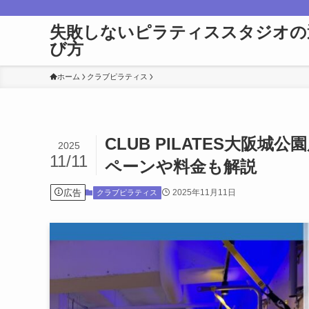
失敗しないピラティススタジオの
び方
ホーム
クラブピラティス
CLUB PILATES大
2025
11/11
ペーンや料金も解説
広告
2025年11月11日
クラブピラティス