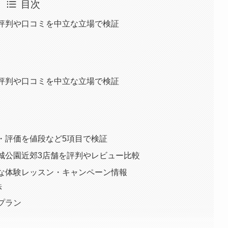
目次
良い評判や口コミを中立な立場で検証
悪い評判や口コミを中立な立場で検証
評判・評価を値段など5項目で検証
大阪城公園近郊3店舗を評判やレビュー比較
のお得な体験レッスン・キャンペーン情報
法
金プラン