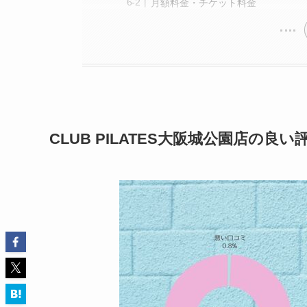
月額料金・チケット料金
CLUB PILATES大阪城公園店の