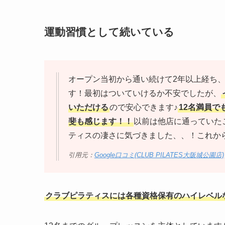
運動習慣として続いている
オープン当初から通い続けて2年以上経ち
す！最初はついていけるか不安でしたが、
いただける
ので安心できます♪
12名満員
斐も感じます！！
以前は他店に通っていた
ティスの凄さに気づきました、、！これから
引用元：
Google口コミ(CLUB PILATES大阪城公園店)
クラブピラティスには各種資格保有のハイレベル