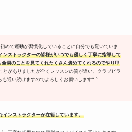
、初めて運動が習慣化していることに自分でも驚いていま
インストラクターの皆様がいつでも優しく丁寧に指導して
でも全員のことを見てくれたくさん褒めてくれるのでやり甲
ことがありましたが全くレッスンの質が違い、クラブピラ
も通い続けますのでよろしくお願いします^ ^
なインストラクターが在籍しています。