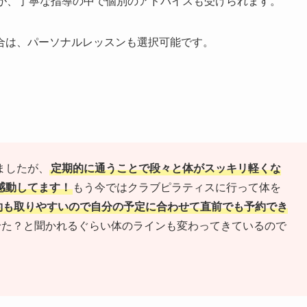
すが、丁寧な指導の中で個別のアドバイスも受けられます。
合は、パーソナルレッスンも選択可能です。
ましたが、
定期的に通うことで段々と体がスッキリ軽くな
感動してます！
もう今ではクラブピラティスに行って体を
約も取りやすいので自分の予定に合わせて直前でも予約でき
せた？と聞かれるぐらい体のラインも変わってきているので