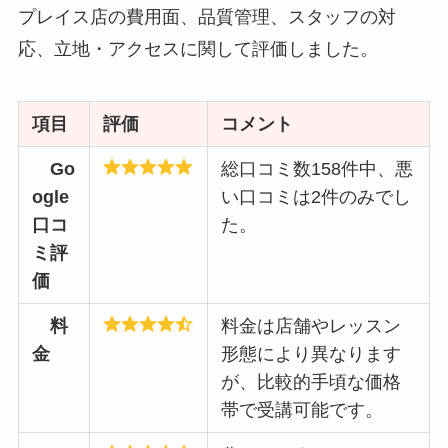
プレイス店の費用面、品質管理、スタッフの対
応、立地・アクセスに関して評価しました。
項目
評価
コメント
Go
総口コミ数158件中、悪
ogle
い口コミは2件のみでし
口コ
た。
ミ評
価
料
料金は店舗やレッスン
金
形態により異なります
が、比較的手頃な価格
帯で受講可能です。