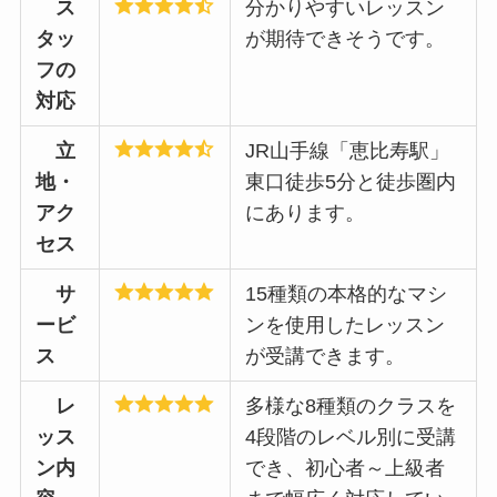
ス
分かりやすいレッスン
タッ
が期待できそうです。
フの
対応
立
JR山手線「恵比寿駅」
地・
東口徒歩5分と徒歩圏内
アク
にあります。
セス
サ
15種類の本格的なマシ
ービ
ンを使用したレッスン
ス
が受講できます。
レ
多様な8種類のクラスを
ッス
4段階のレベル別に受講
ン内
でき、初心者～上級者