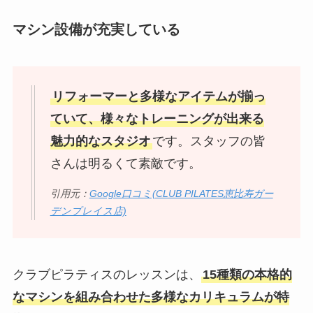
マシン設備が充実している
リフォーマーと多様なアイテムが揃っ
ていて、様々なトレーニングが出来る
魅力的なスタジオ
です。スタッフの皆
さんは明るくて素敵です。
引用元：
Google口コミ(CLUB PILATES恵比寿ガー
デンプレイス店)
クラブピラティスのレッスンは、
15種類の本格的
なマシンを組み合わせた多様なカリキュラムが特