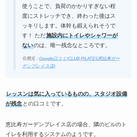
使うことで、負荷のかかりすぎない程
度にストレッチでき、終わった後はス
ッキリします。体幹も鍛えられそうで
す！ ただ
施設内にトイレやシャワーが
ない
のは、唯一残念なところです。
引用元：
Google口コミ(CLUB PILATES恵比寿ガー
デンプレイス店)
レッスンは気に入っているものの、スタジオ設備
が残念
との口コミです。
恵比寿ガーデンプレイス店の場合、隣のビルのト
イレを利用するシステムのようです。