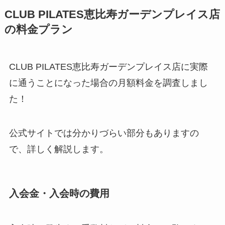
CLUB PILATES恵比寿ガーデンプレイス店
の料金プラン
CLUB PILATES恵比寿ガーデンプレイス店に実際
に通うことになった場合の月額料金を調査しまし
た！
公式サイトでは分かりづらい部分もありますの
で、詳しく解説します。
入会金・入会時の費用