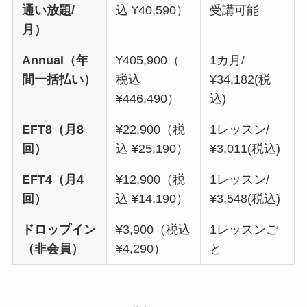
通い放題/
込 ¥40,590）
受講可能
月）
Annual（年
¥405,900（
1カ月/
間一括払い）
税込
¥34,182(税
¥446,490）
込)
EFT8（月8
¥22,900（税
1レッスン/
回）
込 ¥25,190）
¥3,011(税込)
EFT4（月4
¥12,900（税
1レッスン/
回）
込 ¥14,190）
¥3,548(税込)
ドロップイン
¥3,900（税込
1レッスンご
（非会員）
¥4,290）
と