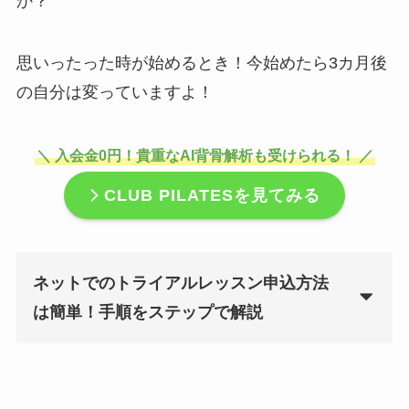
か？
思いったった時が始めるとき！今始めたら3カ月後
の自分は変っていますよ！
＼ 入会金0円！貴重なAI背骨解析も受けられる！ ／
CLUB PILATES
を見てみる
ネットでのトライアルレッスン申込方法
は簡単！手順をステップで解説