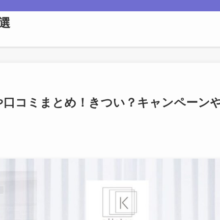
選
や口コミまとめ！きつい？キャンペーン