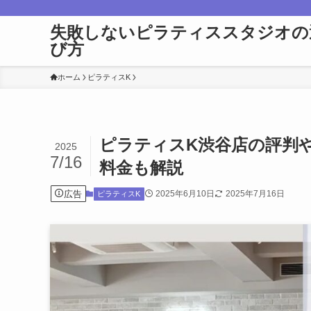
失敗しないピラティススタジオの
び方
ホーム
ピラティスK
ピラティスK渋谷店の評判
2025
7/16
料金も解説
広告
2025年6月10日
2025年7月16日
ピラティスK