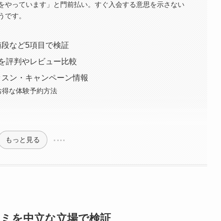
をやっています」と門前払い。すぐ入会する意思を示さない
うです。
値段など5項目で検証
舗を評判やレビュー比較
ッスン・キャンペーン情報
お得な体験予約方法
もっと見る
コミを中立な立場で検証