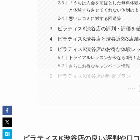
「うちは入会を前提とした無料体験
と体験すらさせてくれない体制のよ
悪い口コミに対する回避策
ピラティスK渋谷店の評判・評価を
ピラティスK渋谷店と渋谷近郊3店
ピラティスK渋谷店のお得な体験レ
トライアルレッスンが今なら0円！
さらにお得なキャンペーン情報
ピラティスK渋谷店の料金プラン
ピラティスK渋谷店の良い評判や口