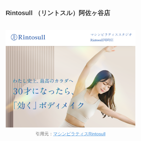
Rintosull （リントスル）阿佐ヶ谷店
引用元：
マシンピラティスRintosull