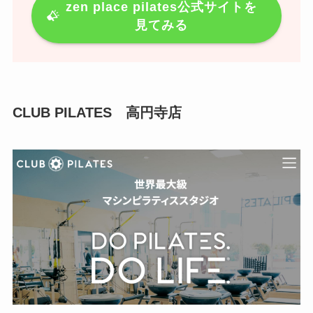
zen place pilates公式サイトを
見てみる
CLUB PILATES 高円寺店