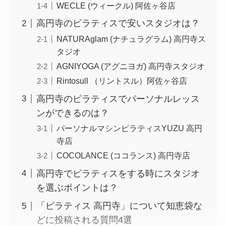
WECLE (ウィークル) 阿佐ヶ谷店
高円寺のピラティスで安いスタジオは？
NATURAglam (ナチュラグラム) 高円寺ス
タジオ
AGNIYOGA (アグニヨガ) 高円寺スタジオ
Rintosull （リントスル）阿佐ヶ谷店
高円寺のピラティスでパーソナルレッス
ンができるのは？
パーソナルマシンピラティスYUZU 高円
寺店
COCOLANCE (ココランス) 高円寺店
高円寺でピラティスをする時にスタジオ
を選ぶポイントは？
「ピラティス 高円寺」について知恵袋な
どに投稿される質問4選