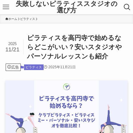
失敗しないピラティススタジオの
選び方
ホーム
ピラティス
ピラティスを高円寺で始めるな
2025
らどこがいい？安いスタジオや
11/21
パーソナルレッスンも紹介
広告
2025年11月21日
ピラティス