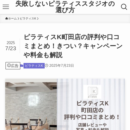
失敗しないピラティススタジオの
選び方
ホーム
ピラティスK
ピラティスK町田店の評判や口コ
2025
ミまとめ！きつい？キャンペーン
7/23
や料金も解説
広告
2025年7月23日
ピラティスK