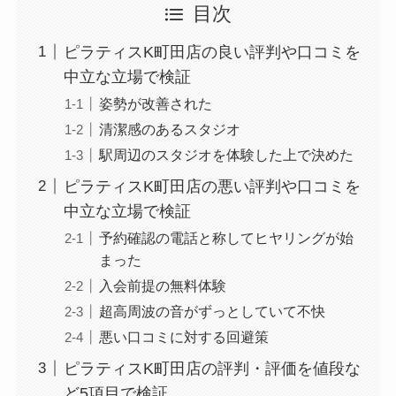
目次
ピラティスK町田店の良い評判や口コミを
中立な立場で検証
姿勢が改善された
清潔感のあるスタジオ
駅周辺のスタジオを体験した上で決めた
ピラティスK町田店の悪い評判や口コミを
中立な立場で検証
予約確認の電話と称してヒヤリングが始
まった
入会前提の無料体験
超高周波の音がずっとしていて不快
悪い口コミに対する回避策
ピラティスK町田店の評判・評価を値段な
ど5項目で検証