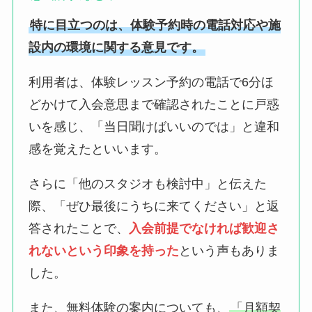
特に目立つのは、体験予約時の電話対応や施
設内の環境に関する意見です。
利用者は、体験レッスン予約の電話で6分ほ
どかけて入会意思まで確認されたことに戸惑
いを感じ、「当日聞けばいいのでは」と違和
感を覚えたといいます。
さらに「他のスタジオも検討中」と伝えた
際、「ぜひ最後にうちに来てください」と返
答されたことで、
入会前提でなければ歓迎さ
れないという印象を持った
という声もありま
した。
また、無料体験の案内についても、
「月額契