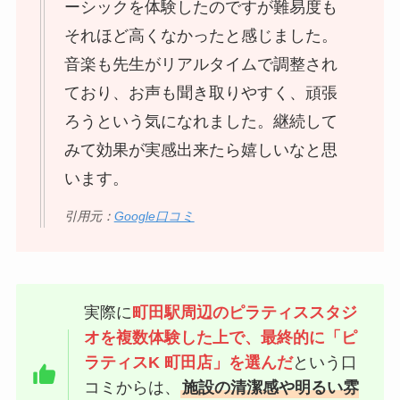
ーシックを体験したのですが難易度も
それほど高くなかったと感じました。
音楽も先生がリアルタイムで調整され
ており、お声も聞き取りやすく、頑張
ろうという気になれました。継続して
みて効果が実感出来たら嬉しいなと思
います。
引用元：
Google口コミ
実際に
町田駅周辺のピラティススタジ
オを複数体験した上で、最終的に「ピ
ラティスK 町田店」を選んだ
という口
コミからは、
施設の清潔感や明るい雰