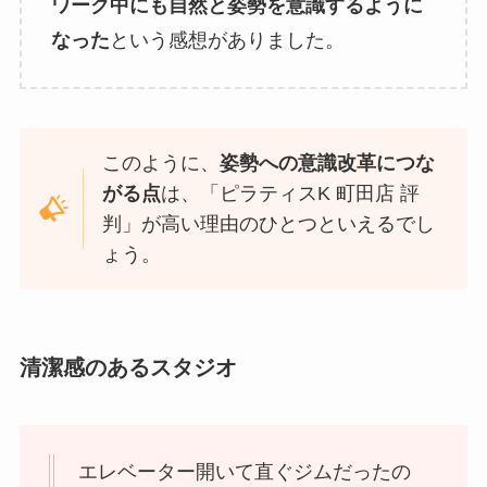
ワーク中にも自然と姿勢を意識するように
なった
という感想がありました。
このように、
姿勢への意識改革につな
がる点
は、「ピラティスK 町田店 評
判」が高い理由のひとつといえるでし
ょう。
清潔感のあるスタジオ
エレベーター開いて直ぐジムだったの