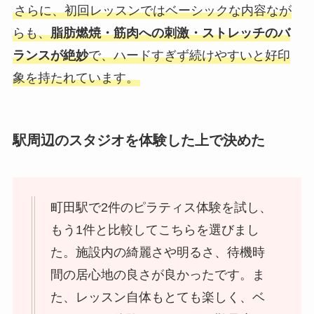
さらに、初回レッスンではベーシックな内容なが
らも、
脂肪燃焼・筋肉への刺激・ストレッチのバ
ランスが絶妙
で、ハードすぎず続けやすいと好印
象を持たれています。
駅周辺のスタジオを体験した上で決めた
町田駅で2件のピラティス体験を試し、
もう1件と比較してこちらを選びまし
た。施設内の綺麗さや明るさ、待機時
間の居心地の良さが良かったです。ま
た、レッスン自体もとても楽しく、ベ