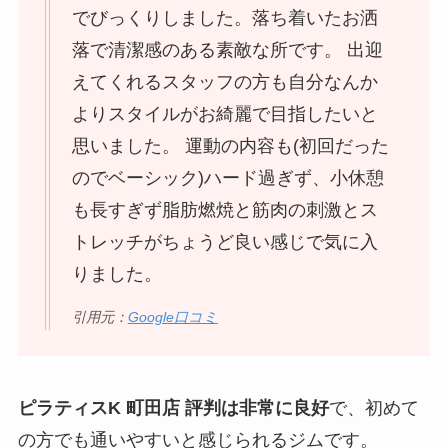
でびっくりしました。落ち着いたお洒
落で清潔感のある素敵な所です。 出迎
えてくれるスタッフの方も自分なんか
よりスタイルがお綺麗で目指したいと
思いました。 運動の内容も(初回だった
のでベーシック)ハード過ぎず、小休憩
も長すぎず脂肪燃焼と筋肉の刺激とス
トレッチがちょうど良い感じで気に入
りました。
引用元：
Google口コミ
ピラティスK 町田店 評判は非常に良好
で、初めて
の方でも通いやすいと感じられるジムです。