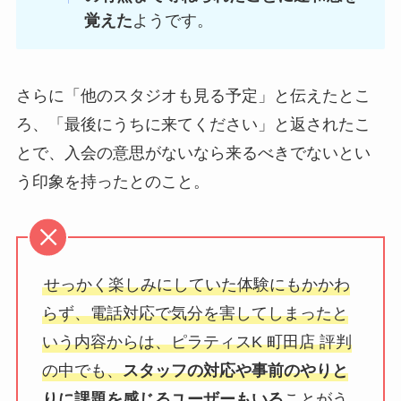
覚えた
ようです。
さらに「他のスタジオも見る予定」と伝えたとこ
ろ、「最後にうちに来てください」と返されたこ
とで、入会の意思がないなら来るべきでないとい
う印象を持ったとのこと。
せっかく楽しみにしていた体験にもかかわ
らず、電話対応で気分を害してしまったと
いう内容からは、ピラティスK 町田店 評判
の中でも、
スタッフの対応や事前のやりと
りに課題を感じるユーザーもいる
ことがう