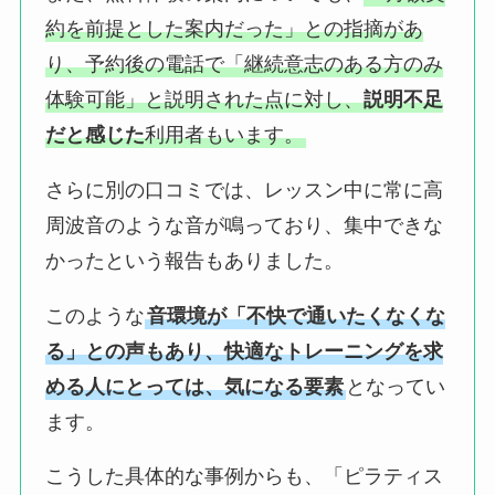
約を前提とした案内だった」との指摘があ
り、予約後の電話で「継続意志のある方のみ
体験可能」と説明された点に対し、
説明不足
だと感じた
利用者もいます。
さらに別の口コミでは、レッスン中に常に高
周波音のような音が鳴っており、集中できな
かったという報告もありました。
このような
音環境が「不快で通いたくなくな
る」との声もあり、快適なトレーニングを求
める人にとっては、気になる要素
となってい
ます。
こうした具体的な事例からも、「ピラティス