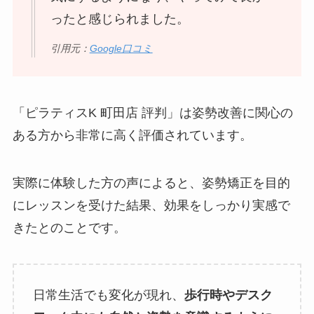
ったと感じられました。
引用元：
Google口コミ
「ピラティスK 町田店 評判」は姿勢改善に関心の
ある方から非常に高く評価されています。
実際に体験した方の声によると、姿勢矯正を目的
にレッスンを受けた結果、効果をしっかり実感で
きたとのことです。
日常生活でも変化が現れ、
歩行時やデスク