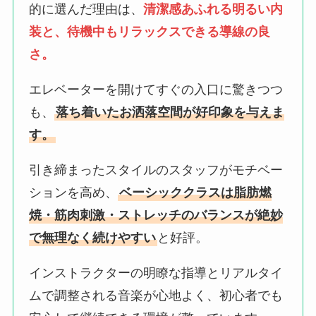
的に選んだ理由は、
清潔感あふれる明るい内
装と、待機中もリラックスできる導線の良
さ。
エレベーターを開けてすぐの入口に驚きつつ
も、
落ち着いたお洒落空間が好印象を与えま
す。
引き締まったスタイルのスタッフがモチベー
ションを高め、
ベーシッククラスは脂肪燃
焼・筋肉刺激・ストレッチのバランスが絶妙
で無理なく続けやすい
と好評。
インストラクターの明瞭な指導とリアルタイ
ムで調整される音楽が心地よく、初心者でも