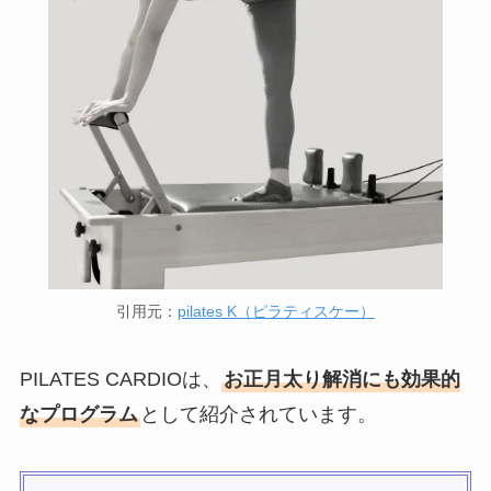
引用元：
pilates K（ピラティスケー）
PILATES CARDIOは、
お正月太り解消にも効果的
なプログラム
として紹介されています。