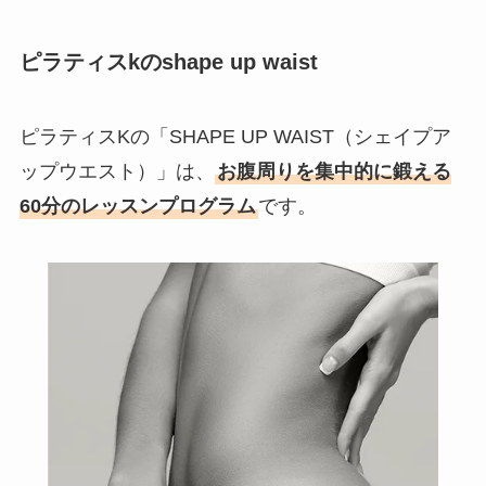
ピラティスkのshape up waist
ピラティスKの「SHAPE UP WAIST（シェイプア
ップウエスト）」は、
お腹周りを集中的に鍛える
60分のレッスンプログラム
です。