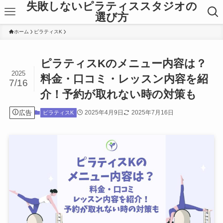
失敗しないピラティススタジオの
選び方
ホーム
ピラティスK
ピラティスKのメニュー内容は？
2025
料金・口コミ・レッスン内容を紹
7/16
介！予約が取れない時の対策も
広告
2025年4月9日
2025年7月16日
ピラティスK