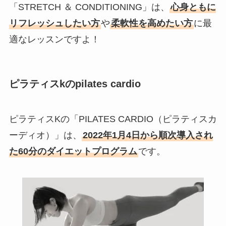
「STRETCH ＆ CONDITIONING」は、
心身ともに
リフレッシュしたい方
や
柔軟性を高めたい方
に最
適なレッスンですよ！
ピラティスkのpilates cardio
ピラティスKの「PILATES CARDIO（ピラティスカ
ーディオ）」は、
2022年1月4日から順次導入され
た60分のダイエットプログラム
です。