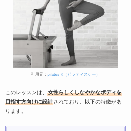
引用元：
pilates K（ピラティスケー）
このレッスンは、
女性らしくしなやかなボディを
目指す方向けに設計
されており、以下の特徴があ
ります。