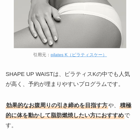
引用元：
pilates K（ピラティスケー）
SHAPE UP WAISTは、ピラティスKの中でも人気
が高く、予約が埋まりやすいプログラムです。
効果的なお腹周りの引き締めを目指す方
や、
積極
的に体を動かして脂肪燃焼したい方におすすめ
で
す。