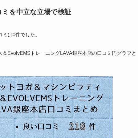
コミを中立な立場で検証
口コミは0件でした。
EvolvEMSトレーニングLAVA銀座本店の口コミ円グラフと