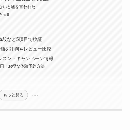
ないと嘘を言われた
ぎる‼
値段など5項目で検証
店舗を評判やレビュー比較
ッスン・キャンペーン情報
0円！お得な体験予約方法
もっと見る