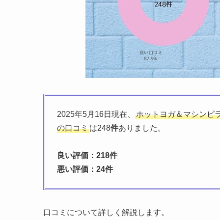
2025年5月16日現在、
ホットヨガ＆マシンピラテ
の口コミ
は248
件
ありました。
良い評価：218件
悪い評価：24件
口コミについて詳しく解説します。