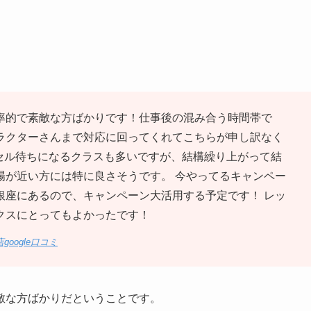
率的で素敵な方ばかりです！仕事後の混み合う時間帯で
ラクターさんまで対応に回ってくれてこちらが申し訳なく
ンセル待ちになるクラスも多いですが、結構繰り上がって結
場が近い方には特に良さそうです。 今やってるキャンペー
銀座にあるので、キャンペーン大活用する予定です！ レッ
クスにとってもよかったです！
oogle口コミ
敵な方ばかりだということです。