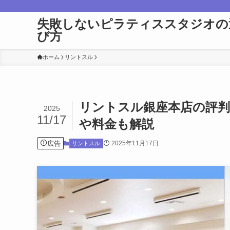
失敗しないピラティススタジオの
び方
ホーム
リントスル
リントスル銀座本店の評
2025
11/17
や料金も解説
広告
2025年11月17日
リントスル