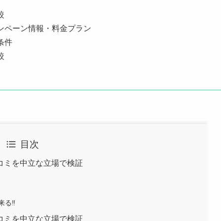
較
ンペーン情報・料金プラン
条件
較
目次
コミを中立な立場で検証
来る‼
コミを中立な立場で検証