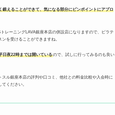
く鍛えることができて、気になる部分にピンポイントにアプロ
MSトレーニングLAVA銀座本店の併設店になりますので、ピラテ
スンを受けることができますね。
平日夜22時までは開いている
ので、試しに行ってみるのも良い
トスル銀座本店の評判や口コミ、他社との料金比較や入会時に
してください。