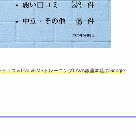
ィス＆EvolvEMSトレーニングLAVA銀座本店のGoogle